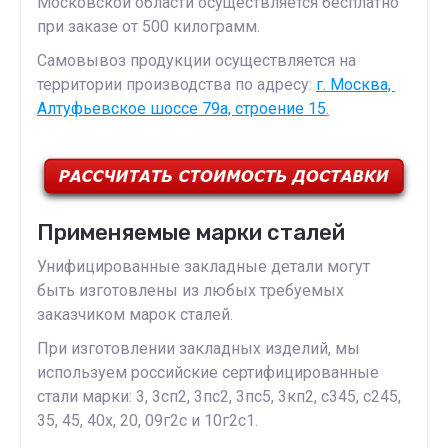
Московской области осуществляется бесплатно
при заказе от 500 килограмм.
Самовывоз продукции осуществляется на
территории производства по адресу:
г. Москва,
Алтуфьевское шоссе 79а, строение 15
.
Применяемые марки сталей
Унифицированные закладные детали могут
быть изготовлены из любых требуемых
заказчиком марок сталей.
При изготовлении закладных изделий, мы
используем российские сертифицированные
стали марки: 3, 3сп2, 3пс2, 3пс5, 3кп2, с345, с245,
35, 45, 40х, 20, 09г2с и 10г2с1.