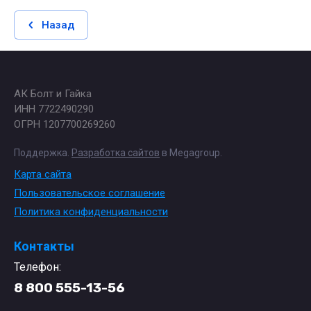
Назад
АК Болт и Гайка
ИНН 7722490290
ОГРН 1207700269260
Поддержка.
Разработка сайтов
в Megagroup.
Карта сайта
Пользовательское соглашение
Политика конфиденциальности
Контакты
Телефон:
8 800 555-13-56