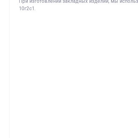
При изготовлении закладных изделий, мы используем
10г2с1.