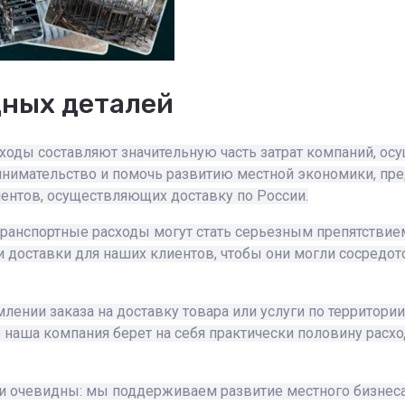
дных деталей
оды составляют значительную часть затрат компаний, осу
инимательство и помочь развитию местной экономики, п
иентов, осуществляющих доставку по России.
ранспортные расходы могут стать серьезным препятствием
оставки для наших клиентов, чтобы они могли сосредоточ
ении заказа на доставку товара или услуги по территории
то наша компания берет на себя практически половину расх
 очевидны: мы поддерживаем развитие местного бизнеса,