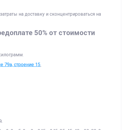
атраты на доставку и сконцентрироваться на
редоплате 50% от стоимости
килограмм.
е 79а, строение 15
.
й.