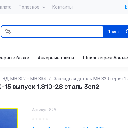
плата
Полезное
Контакты
b
Поиск
керные блоки
Анкерные плиты
Шпильки резьбовые
ЗД МН 802 - МН 834
/
Закладная деталь МН 829 серия 1.
-15 выпуск 1.810-28 сталь 3сп2
Артикул:
829