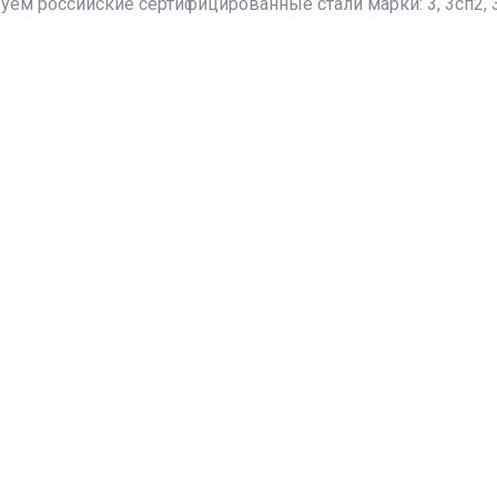
 российские сертифицированные стали марки: 3, 3сп2, 3пс2, 