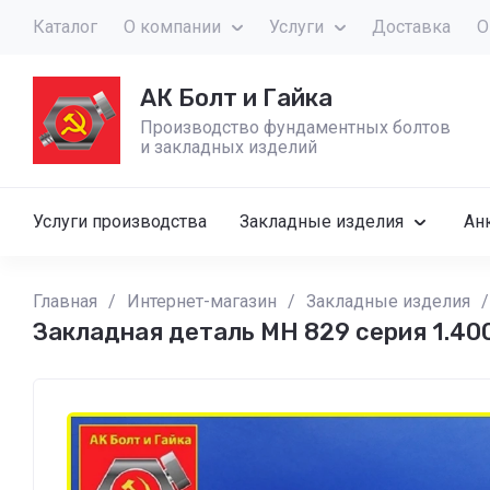
Каталог
О компании
Услуги
Доставка
О
АК Болт и Гайка
Производство фундаментных болтов
и закладных изделий
Услуги производства
Закладные изделия
Ан
Главная
/
Интернет-магазин
/
Закладные изделия
/
Закладная деталь МН 829 серия 1.400