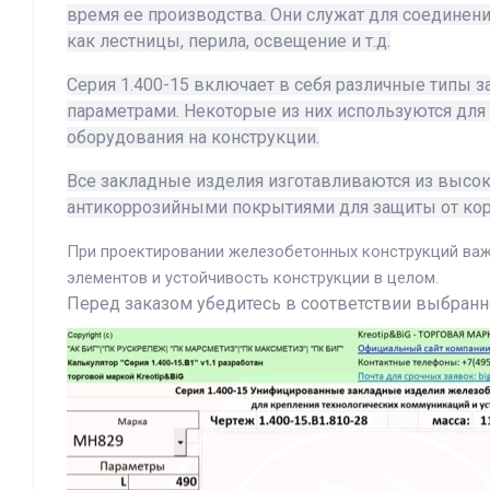
время ее производства. Они служат для соединен
как лестницы, перила, освещение и т.д.
Серия 1.400-15 включает в себя различные типы з
параметрами. Некоторые из них используются для с
оборудования на конструкции.
Все закладные изделия изготавливаются из высоко
антикоррозийными покрытиями для защиты от кор
При проектировании железобетонных конструкций важ
элементов и устойчивость конструкции в целом.
Перед заказом убедитесь в соответствии выбранн