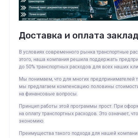
Доставка и оплата закла
В условиях современного рынка транспортные расх
этого, наша компания решила поддержать предпр
до 50% транспортных расходов для всех наших кл
Мы понимаем, что для многих предпринимателей т
мы предлагаем компенсацию половины стоимости д
на финансовые вопросы.
Принцип работы этой программы прост. При оформл
на оплату транспортных расходов. Это означает, ч
экономию.
Преимущества такого подхода для нашей компании