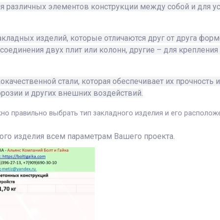
ия различных элементов конструкции между собой и для ус
акладных изделий, которые отличаются друг от друга фор
оединения двух плит или колонн, другие – для крепления б
качественной стали, которая обеспечивает их прочность 
розии и других внешних воздействий.
но правильно выбрать тип закладного изделия и его располож
ого изделия всем параметрам Вашего проекта.