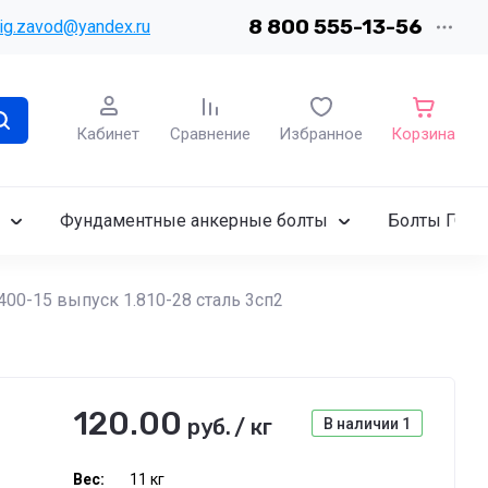
8 800 555-13-56
ig.zavod@yandex.ru
Кабинет
Сравнение
Избранное
Корзина
Фундаментные анкерные болты
Болты ГОСТ
400-15 выпуск 1.810-28 сталь 3сп2
120.00
руб.
/
кг
В наличии
1
Вес:
11 кг