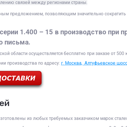
еплению связей между регионами страны.
ным предложением, позволяющим значительно сократить з
ерии 1.400 – 15 в производство при п
о письма.
кой области осуществляется бесплатно при заказе от 500 
ии производства по адресу:
г. Москва, Алтуфьевское шосс
ей
зготовлены из любых требуемых заказчиком марок стале