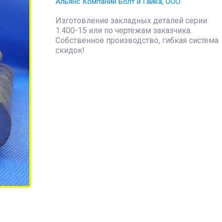
Альянс Компаний Болт и Гайка, ООО
Изготовление закладных деталей серии
1.400-15 или по чертежам заказчика.
Собственное производство, гибкая система
скидок!