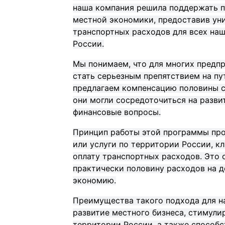
наша компания решила поддержать 
местной экономики, предоставив ун
транспортных расходов для всех на
России.
Мы понимаем, что для многих предп
стать серьезным препятствием на пу
предлагаем компенсацию половины с
они могли сосредоточиться на развит
финансовые вопросы.
Принцип работы этой программы про
или услуги по территории России, кл
оплату транспортных расходов. Это о
практически половину расходов на д
экономию.
Преимущества такого подхода для 
развитие местного бизнеса, стимули
территории России, а также способ