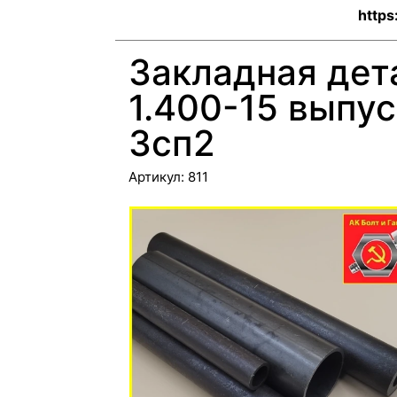
https
Закладная дет
1.400-15 выпус
3сп2
Артикул:
811