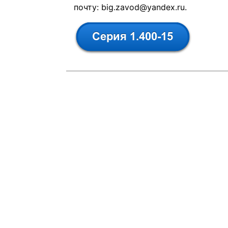
почту:
big.zavod@yandex.ru
.