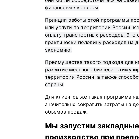
они могли сосредоточиться на развит
финансовые вопросы.
Принцип работы этой программы про
или услуги по территории России, кл
оплату транспортных расходов. Это о
практически половину расходов на д
экономию.
Преимущества такого подхода для 
развитие местного бизнеса, стимули
территории России, а также способ
страны.
Для клиентов же такая программа я
значительно сократить затраты на д
объемов продаж.
Мы запустим закладные 
производство при предо