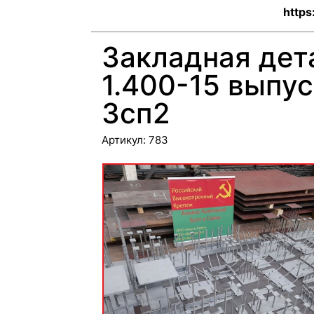
https
Закладная дет
1.400-15 выпус
3сп2
Артикул:
783