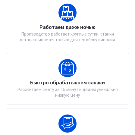
Работаем даже ночью
Производство работает круглые сутки, станки
останавливается только для тех обслуживания
Быстро обрабатываем заявки
Рассчитаем смету за 15 минут и дадим уникально
низкую цену