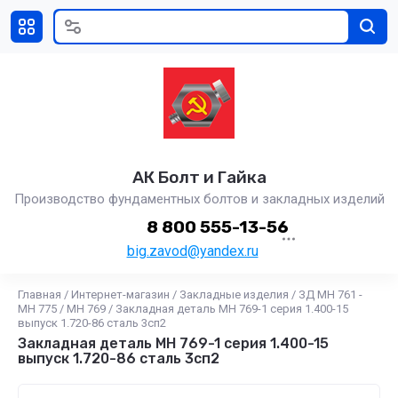
АК Болт и Гайка
Производство фундаментных болтов и закладных изделий
8 800 555-13-56
big.zavod@yandex.ru
Главная
/
Интернет-магазин
/
Закладные изделия
/
ЗД МН 761 -
МН 775
/
МН 769
/
Закладная деталь МН 769-1 серия 1.400-15
выпуск 1.720-86 сталь 3сп2
Закладная деталь МН 769-1 серия 1.400-15
выпуск 1.720-86 сталь 3сп2