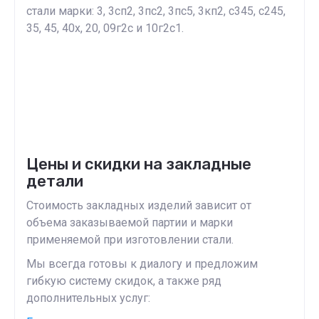
стали марки: 3, 3сп2, 3пс2, 3пс5, 3кп2, с345, с245,
35, 45, 40х, 20, 09г2с и 10г2с1.
Цены и скидки на закладные
детали
Стоимость закладных изделий зависит от
объема заказываемой партии и марки
применяемой при изготовлении стали.
Мы всегда готовы к диалогу и предложим
гибкую систему скидок, а также ряд
дополнительных услуг: