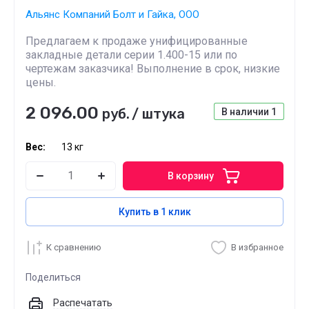
Альянс Компаний Болт и Гайка, ООО
Предлагаем к продаже унифицированные
закладные детали серии 1.400-15 или по
чертежам заказчика! Выполнение в срок, низкие
цены.
2 096.00
руб.
/
штука
В наличии
1
Вес:
13 кг
В корзину
Купить в 1 клик
К сравнению
В избранное
Поделиться
Распечатать