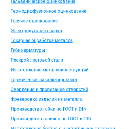
Гальваническое оцинкование
Термодиффузионное оцинкование
Горячее оцинкование
Электродуговая сварка
Токарная обработка металла
Гибка арматуры
Раскрой листовой стали
Изготовление металлоконструкций
Термическая закалка крепежа
Сверление и прорезание отверстий
Фрезеровка изделий из металла
Производство гайки по ГОСТ и DIN
Производство шпилек по ГОСТ и DIN
Изготовление болтов с шестигранной головкой