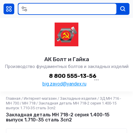
АК Болт и Гайка
Производство фундаментных болтов и закладных изделий
8 800 555-13-56
big.zavod@yandex.ru
Главная
/
Интернет-магазин
/
Закладные изделия
/
ЗД МН 716 -
МН 730
/
МН 718
/
Закладная деталь МН 718-2 серия 1.400-15
выпуск 1.710-35 сталь 3сп2
Закладная деталь МН 718-2 серия 1.400-15
выпуск 1.710-35 сталь 3сп2