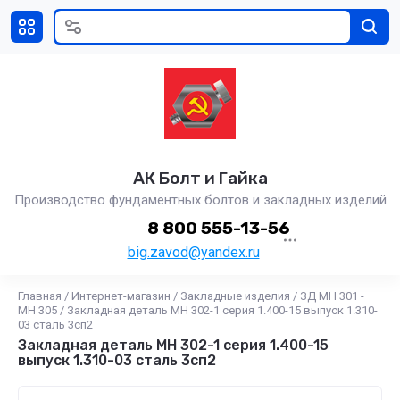
АК Болт и Гайка
Производство фундаментных болтов и закладных изделий
8 800 555-13-56
big.zavod@yandex.ru
Главная
/
Интернет-магазин
/
Закладные изделия
/
ЗД МН 301 -
МН 305
/
Закладная деталь МН 302-1 серия 1.400-15 выпуск 1.310-
03 сталь 3сп2
Закладная деталь МН 302-1 серия 1.400-15
выпуск 1.310-03 сталь 3сп2