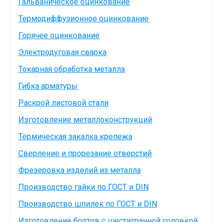
Гальваническое оцинкование
Термодиффузионное оцинкование
Горячее оцинкование
Электродуговая сварка
Токарная обработка металла
Гибка арматуры
Раскрой листовой стали
Изготовление металлоконструкций
Термическая закалка крепежа
Сверление и прорезание отверстий
Фрезеровка изделий из металла
Производство гайки по ГОСТ и DIN
Производство шпилек по ГОСТ и DIN
Изготовление болтов с шестигранной головкой