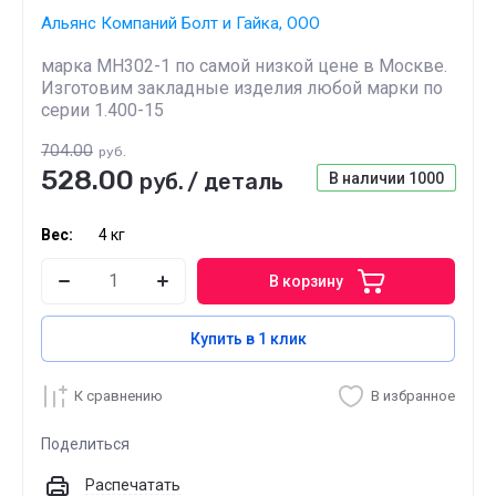
Альянс Компаний Болт и Гайка, ООО
марка МН302-1 по самой низкой цене в Москве.
Изготовим закладные изделия любой марки по
серии 1.400-15
704.00
руб.
528.00
руб.
/
деталь
В наличии
1000
Вес:
4 кг
В корзину
Купить в 1 клик
К сравнению
В избранное
Поделиться
Распечатать