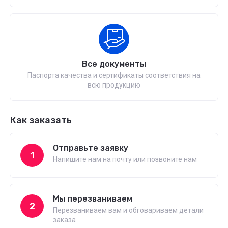
Все документы
Паспорта качества и сертификаты соответствия на
всю продукцию
Как заказать
Отправьте заявку
1
Напишите нам на почту или позвоните нам
Мы перезваниваем
2
Перезваниваем вам и обговариваем детали
заказа