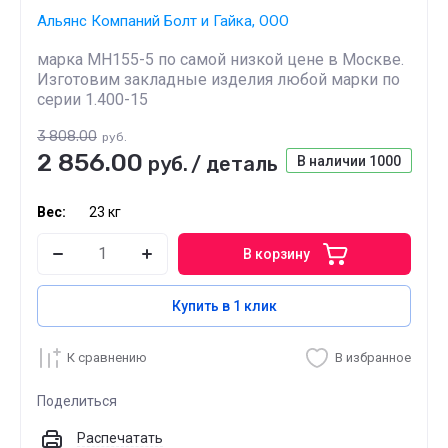
Альянс Компаний Болт и Гайка, ООО
марка МН155-5 по самой низкой цене в Москве.
Изготовим закладные изделия любой марки по
серии 1.400-15
3 808.00
руб.
2 856.00
руб.
/
деталь
В наличии
1000
Вес:
23 кг
В корзину
Купить в 1 клик
К сравнению
В избранное
Поделиться
Распечатать