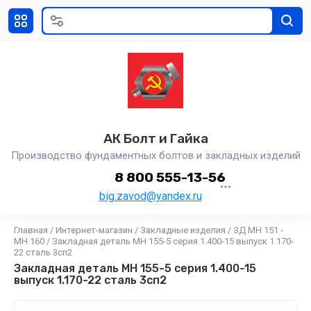
АК Болт и Гайка
Производство фундаментных болтов и закладных изделий
8 800 555-13-56
big.zavod@yandex.ru
Главная
/
Интернет-магазин
/
Закладные изделия
/
ЗД МН 151 -
МН 160
/
Закладная деталь МН 155-5 серия 1.400-15 выпуск 1.170-
22 сталь 3сп2
Закладная деталь МН 155-5 серия 1.400-15
выпуск 1.170-22 сталь 3сп2