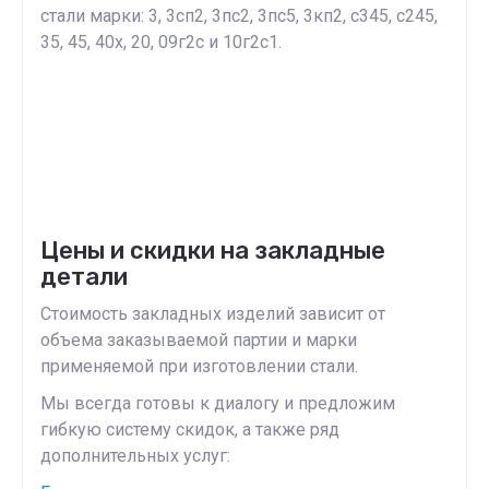
стали марки: 3, 3сп2, 3пс2, 3пс5, 3кп2, с345, с245,
35, 45, 40х, 20, 09г2с и 10г2с1.
Цены и скидки на закладные
детали
Стоимость закладных изделий зависит от
объема заказываемой партии и марки
применяемой при изготовлении стали.
Мы всегда готовы к диалогу и предложим
гибкую систему скидок, а также ряд
дополнительных услуг: