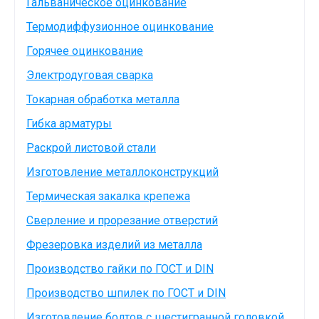
Гальваническое оцинкование
Термодиффузионное оцинкование
Горячее оцинкование
Электродуговая сварка
Токарная обработка металла
Гибка арматуры
Раскрой листовой стали
Изготовление металлоконструкций
Термическая закалка крепежа
Сверление и прорезание отверстий
Фрезеровка изделий из металла
Производство гайки по ГОСТ и DIN
Производство шпилек по ГОСТ и DIN
Изготовление болтов с шестигранной головкой