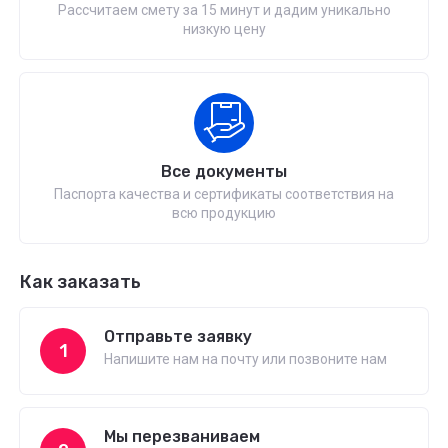
Рассчитаем смету за 15 минут и дадим уникально
низкую цену
Все документы
Паспорта качества и сертификаты соответствия на
всю продукцию
Как заказать
Отправьте заявку
1
Напишите нам на почту или позвоните нам
Мы перезваниваем