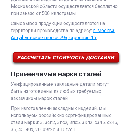
Московской области осуществляется бесплатно
при заказе от 500 килограмм.
Самовывоз продукции осуществляется на
территории производства по адресу:
г. Москва,
Алтуфьевское шоссе 79а, строение 15
.
Применяемые марки сталей
Унифицированные закладные детали могут
быть изготовлены из любых требуемых
заказчиком марок сталей.
При изготовлении закладных изделий, мы
используем российские сертифицированные
стали марки: 3, 3сп2, 3пс2, 3пс5, 3кп2, с345, с245,
35, 45, 40х, 20, 09г2с и 10г2с1.