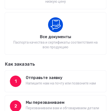
низкую цену
Все документы
Паспорта качества и сертификаты соответствия на
всю продукцию
Как заказать
Отправьте заявку
1
Напишите нам на почту или позвоните нам
Мы перезваниваем
2
Перезваниваем вам и обговариваем детали