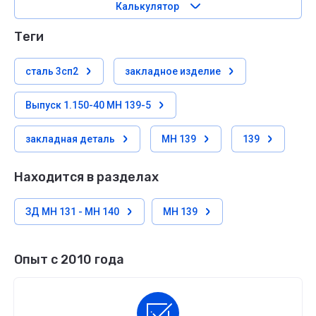
Калькулятор
теги
сталь 3сп2
закладное изделие
Выпуск 1.150-40 МН 139-5
закладная деталь
МН 139
139
Находится в разделах
ЗД МН 131 - МН 140
МН 139
Опыт с 2010 года