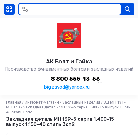
АК Болт и Гайка
Производство фундаментных болтов и закладных изделий
8 800 555-13-56
big.zavod@yandex.ru
Главная
/
Интернет-магазин
/
Закладные изделия
/
ЗД МН 131 -
МН 140
/
Закладная деталь МН 139-5 серия 1.400-15 выпуск 1.150-
40 сталь 3сп2
Закладная деталь МН 139-5 серия 1.400-15
выпуск 1.150-40 сталь 3сп2