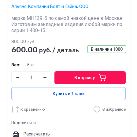
Альянс Компаний Болт и Гайка, ООО
марка МН139-5 по самой низкой цене в Москве.
Изготовим закладные изделия любой марки по
серии 1.400-15
800.00
руб.
600.00
руб.
/
деталь
В наличии
1000
Вес:
5 кг
В корзину
Купить в 1 клик
К сравнению
В избранное
Поделиться
Распечатать