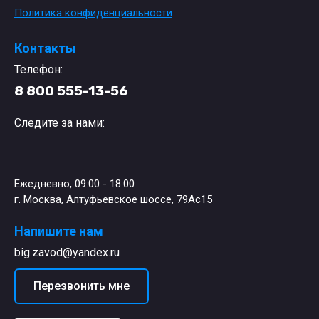
Политика конфиденциальности
Контакты
Телефон:
8 800 555-13-56
Следите за нами:
Ежедневно, 09:00 - 18:00
г. Москва, Алтуфьевское шоссе, 79Ас15
Напишите нам
big.zavod@yandex.ru
Перезвонить мне