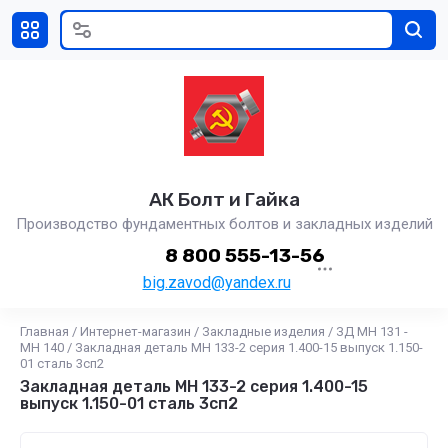
АК Болт и Гайка
Производство фундаментных болтов и закладных изделий
8 800 555-13-56
big.zavod@yandex.ru
Главная
/
Интернет-магазин
/
Закладные изделия
/
ЗД МН 131 -
МН 140
/
Закладная деталь МН 133-2 серия 1.400-15 выпуск 1.150-
01 сталь 3сп2
Закладная деталь МН 133-2 серия 1.400-15
выпуск 1.150-01 сталь 3сп2