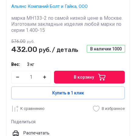
Альянс Компаний Болт и Гайка, ООО
марка МН133-2 по самой низкой цене в Москве.
Изготовим закладные изделия любой марки по
серии 1.400-15
576.00
руб.
432.00
руб.
/
деталь
В наличии
1000
Вес:
3 кг
В корзину
Купить в 1 клик
К сравнению
В избранное
Поделиться
Распечатать