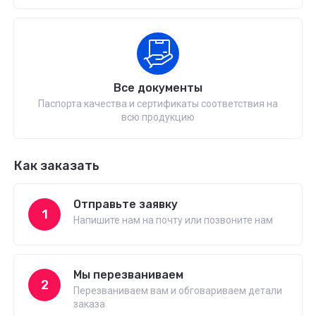
Все документы
Паспорта качества и сертификаты соответствия на
всю продукцию
Как заказать
Отправьте заявку
1
Напишите нам на почту или позвоните нам
Мы перезваниваем
2
Перезваниваем вам и обговариваем детали
заказа