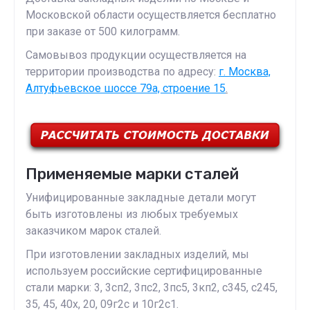
Московской области осуществляется бесплатно
при заказе от 500 килограмм.
Самовывоз продукции осуществляется на
территории производства по адресу:
г. Москва,
Алтуфьевское шоссе 79а, строение 15
.
Применяемые марки сталей
Унифицированные закладные детали могут
быть изготовлены из любых требуемых
заказчиком марок сталей.
При изготовлении закладных изделий, мы
используем российские сертифицированные
стали марки: 3, 3сп2, 3пс2, 3пс5, 3кп2, с345, с245,
35, 45, 40х, 20, 09г2с и 10г2с1.