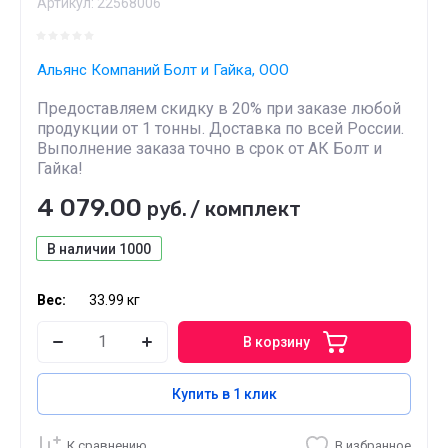
Артикул:
22568006
Альянс Компаний Болт и Гайка, ООО
Предоставляем скидку в 20% при заказе любой
продукции от 1 тонны. Доставка по всей России.
Выполнение заказа точно в срок от АК Болт и
Гайка!
4 079.00
руб.
/
комплект
В наличии
1000
Вес:
33.99 кг
В корзину
Купить в 1 клик
К сравнению
В избранное