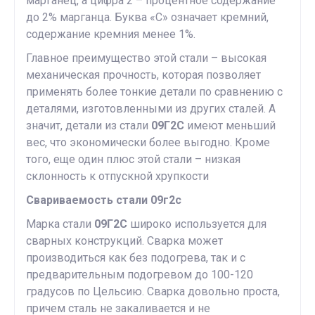
марганец, а цифра 2 – процентное содержание
до 2% марганца. Буква «С» означает кремний,
содержание кремния менее 1%.
Главное преимущество этой стали – высокая
механическая прочность, которая позволяет
применять более тонкие детали по сравнению с
деталями, изготовленными из других сталей. А
значит, детали из стали
09Г2С
имеют меньший
вес, что экономически более выгодно. Кроме
того, еще один плюс этой стали – низкая
склонность к отпускной хрупкости
Свариваемость стали 09г2с
Марка стали
09Г2С
широко используется для
сварных конструкций. Сварка может
производиться как без подогрева, так и с
предварительным подогревом до 100-120
градусов по Цельсию. Сварка довольно проста,
причем сталь не закаливается и не