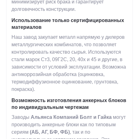
минимизирует риск брака и гарантирует
долговечность конструкции.
Использование только сертифицированных
материалов
Наш завод закупает металл напрямую у дилеров
металлургических комбинатов, что позволяет
контролировать качество сырья. Используются
стали марок Ст3, 09Г2С, 20, 40х и 45 и другие, в
зависимости от условий эксплуатации. Возможна
антикоррозийная обработка (оцинковка,
термодиффузионное оцинкование, грунтовка,
покраска).
Возможность изготовления анкерных блоков
по индивидуальным чертежам
Заводы
Альянса Компаний Болт и Гайка
могут
производить анкерные блоки как по типовым
сериям
(АБ, АГ, БФ, ФБ)
, так и по