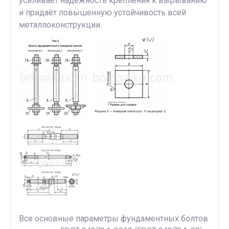
усиливает надёжность крепления к вырыванию
и придаёт повышенную устойчивость всей
металлоконструкции.
Все основные параметры фундаментных болтов