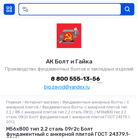
АК Болт и Гайка
Производство фундаментных болтов и закладных изделий
8 800 555-13-56
big.zavod@yandex.ru
Главная
/
Интернет-магазин
/
Фундаментные анкерные болты
/
С
анкерной плитой
/
Фундаментные болты с анкерной плитой тип
2.2
/
ФБ с анкерной плитой тип 2.2 сталь 09г2с
/
М56х800 тип 2.2
сталь 09г2с Болт фундаментный с анкерной плитой ГОСТ 24379.1-
2012
М56х800 тип 2.2 сталь 09г2с Болт
фундаментный с анкерной плитой ГОСТ 24379.1-