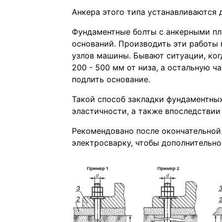
Анкера этого типа устанавливаются 
Фундаментные болты с анкерными пл
оснований. Производить эти работы
узлов машины. Бывают ситуации, ког
200 - 500 мм от низа, а остальную ч
подлить основание.
Такой способ закладки фундаментных
эластичности, а также впоследствии
Рекомендовано после окончательной
электросварку, чтобы дополнительно