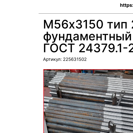
https
М56х3150 тип 
фундаментный 
ГОСТ 24379.1-
Артикул:
225631502