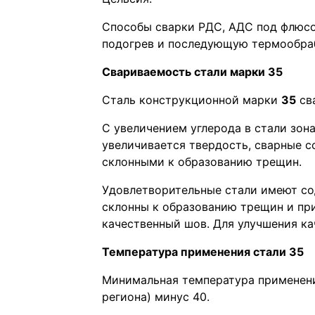
Способы сварки РДС, АДС под флюсо
подогрев и последующую термообраб
Свариваемость стали марки 35
Сталь конструкционной марки
35
сва
С увеличением углерода в стали зон
увеличивается твердость, сварные с
склонными к образованию трещин.
Удовлетворительные стали имеют сод
склонны к образованию трещин и пр
качественный шов. Для улучшения ка
Температура применения стали 35
Минимальная температура применени
региона) минус 40.