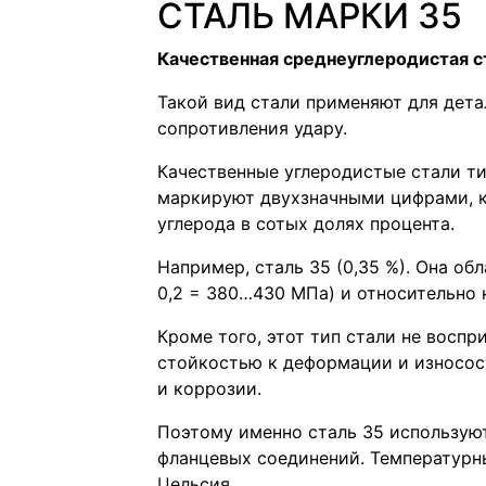
СТАЛЬ МАРКИ 35
Качественная среднеуглеродистая с
Такой вид стали применяют для дета
сопротивления удару.
Качественные углеродистые стали ти
маркируют двухзначными цифрами, 
углерода в сотых долях процента.
Например, сталь 35 (0,35 %). Она о
0,2 = 380…430 МПа) и относительно 
Кроме того, этот тип стали не восп
стойкостью к деформации и износос
и коррозии.
Поэтому именно сталь 35 использую
фланцевых соединений. Температурны
Цельсия.