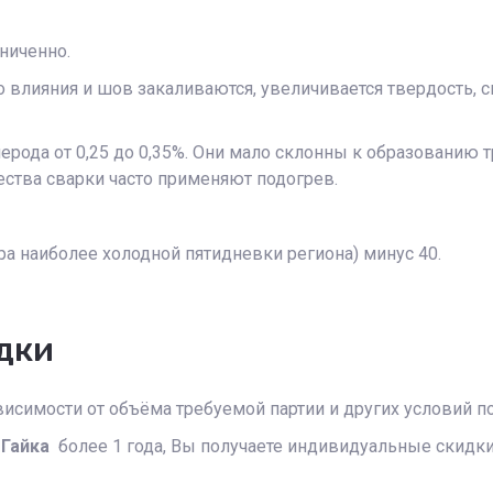
ниченно.
о влияния и шов закаливаются, увеличивается твердость, 
рода от 0,25 до 0,35%. Они мало склонны к образованию 
ества сварки часто применяют подогрев.
а наиболее холодной пятидневки региона) минус 40.
дки
исимости от объёма требуемой партии и других условий по
 Гайка
более 1 года, Вы получаете индивидуальные скидк