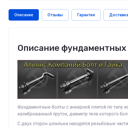
Описание
Отзывы
Гарантия
Доставк
Описание фундаментных 
Фундаментные болты с анкерной плитой по типу ис
калиброванный пруток, диаметр тела которого бо
С двух сторон шпильки находятся резьбовые част