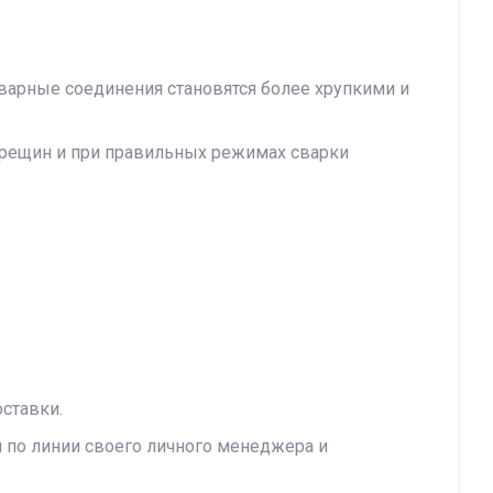
сварные соединения становятся более хрупкими и
трещин и при правильных режимах сварки
ставки.
и по линии своего личного менеджера и