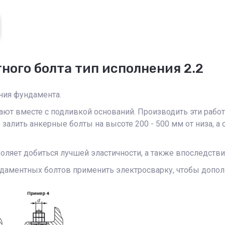
ного болта тип исполнения 2.2
ния фундамента.
ют вместе с подливкой оснований. Производить эти рабо
алить анкерные болты на высоте 200 - 500 мм от низа, а 
ляет добиться лучшей эластичности, а также впоследстви
даментных болтов применить электросварку, чтобы допол