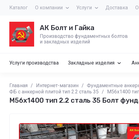
Каталог
О компании
Услуги
Доставка
О
АК Болт и Гайка
Производство фундаментных болтов
и закладных изделий
Услуги производства
Закладные изделия
Ан
Главная
/
Интернет-магазин
/
Фундаментные анкер
ФБ с анкерной плитой тип 2.2 сталь 35
/
М56х1400 тип
М56х1400 тип 2.2 сталь 35 Болт фун