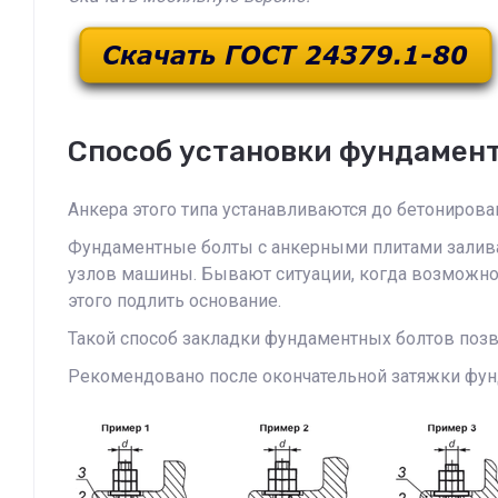
Способ установки фундамент
Анкера этого типа устанавливаются до бетонирова
Фундаментные болты с анкерными плитами залива
узлов машины. Бывают ситуации, когда возможно з
этого подлить основание.
Такой способ закладки фундаментных болтов позво
Рекомендовано после окончательной затяжки фун