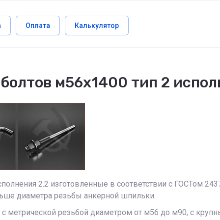
а
Оплата
Калькулятор
болтов м56х1400 тип 2 испол
полнения 2.2 изготовленные в соответствии с ГОСТом 243
льше диаметра резьбы анкерной шпильки.
и с метрической резьбой диаметром от м56 до м90, с круп