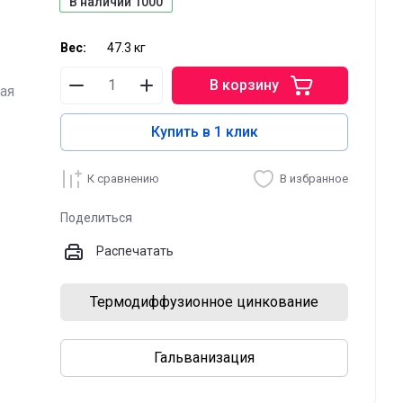
В наличии
1000
Вес:
47.3 кг
В корзину
ая
Купить в 1 клик
К сравнению
В избранное
Поделиться
Распечатать
Термодиффузионное цинкование
Гальванизация