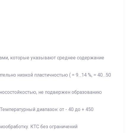
рами, которые указывают среднее содержание
ительно низкой пластичностью ( = 9…14 %, = 40…50
износостойкостью, не подвержен образованию
емпературный диапазон: от - 40 до + 450
ообработку. КТС без ограничений