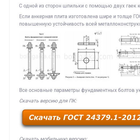
С одной из сторон шпильки с помощью двух гаек к
Если анкерная плита изготовлена шире и толще ГО
повышенную устойчивость всей металлоконструк
Все основные параметры фундаментных болтов ука
Скачать версию для ПК:
Скачать мобильную версию: