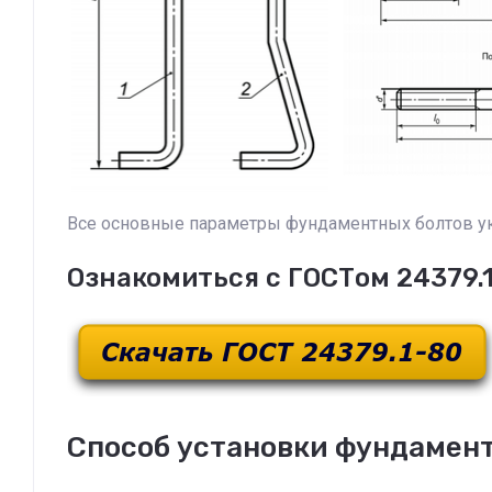
Все основные параметры фундаментных болтов ука
Ознакомиться с ГОСТом 24379.1
Способ установки фундаментн