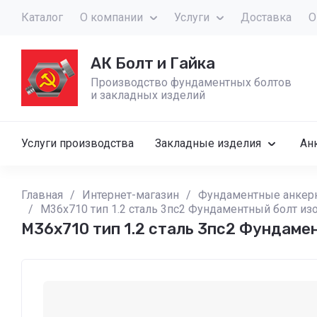
Каталог
О компании
Услуги
Доставка
О
АК Болт и Гайка
Производство фундаментных болтов
и закладных изделий
Услуги производства
Закладные изделия
Ан
Главная
/
Интернет-магазин
/
Фундаментные анкер
/
М36x710 тип 1.2 сталь 3пс2 Фундаментный болт из
М36x710 тип 1.2 сталь 3пс2 Фундаме