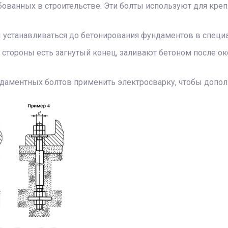
ебованных в строительстве. Эти болты используют для кре
устанавливаться до бетонирования фундаментов в специ
стороны есть загнутый конец, заливают бетоном после ок
даментных болтов применить электросварку, чтобы допол