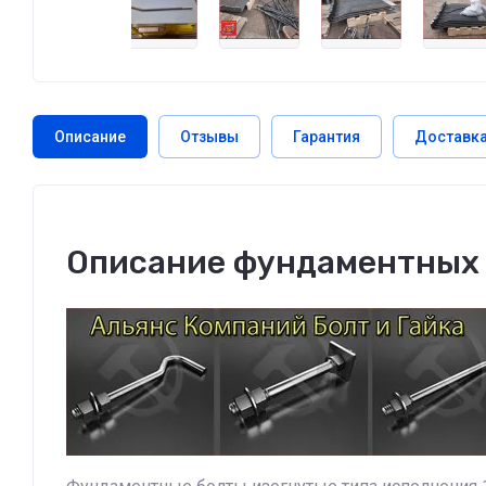
Описание
Отзывы
Гарантия
Доставк
Описание фундаментных б