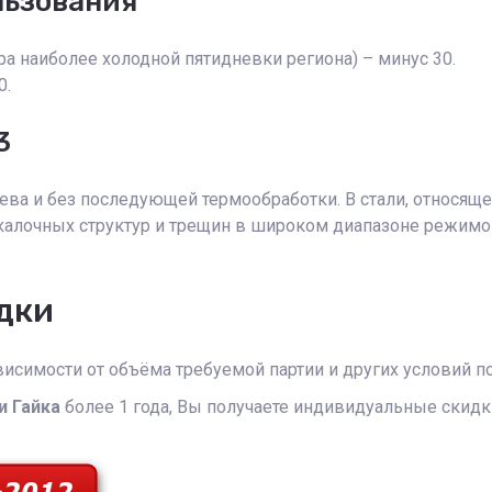
льзования
а наиболее холодной пятидневки региона) – минус 30.
0.
3
рева и без последующей термообработки. В стали, относящ
акалочных структур и трещин в широком диапазоне режимо
дки
исимости от объёма требуемой партии и других условий по
и Гайка
более 1 года, Вы получаете индивидуальные скидк