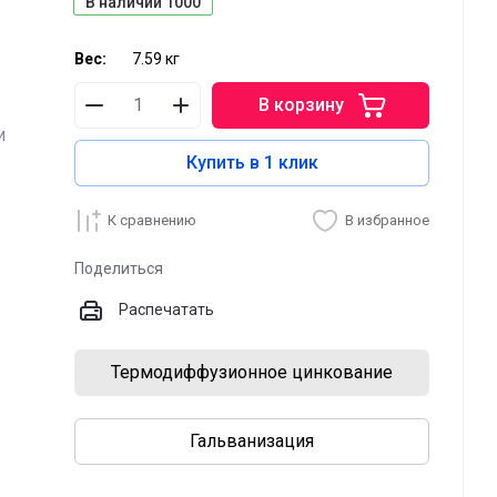
В наличии
1000
Вес:
7.59 кг
В корзину
и
Купить в 1 клик
К сравнению
В избранное
Поделиться
Распечатать
Термодиффузионное цинкование
Гальванизация