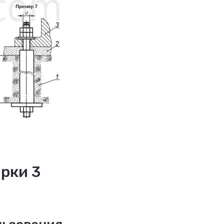
рки 3