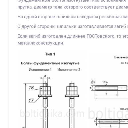
Фундаментные болты изогнутые типа исполнения 1
прутка, диаметр тела которого соответствует диа
На одной стороне шпильки находится резьбовая ч
С другой стороны шпильки изготавливается загиб
Если загиб изготовлен длиннее ГОСТовского, то 
металлоконструкции.