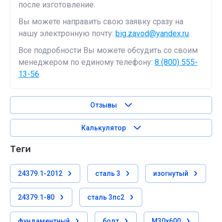
после изготовление.
Вы можете направить свою заявку сразу на
нашу электронную почту:
big.zavod@yandex.ru
.
Все подробности Вы можете обсудить со своим
менеджером по единому телефону:
8 (800) 555-
13-56
.
Отзывы
Калькулятор
теги
24379.1-2012
сталь 3
изогнутый
24379.1-80
сталь 3пс2
фундаментный
болт
М30х600