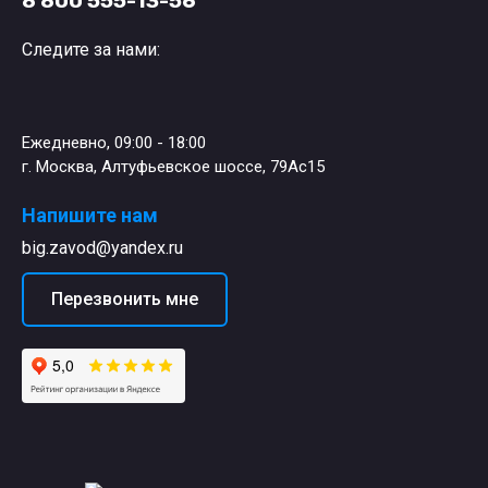
8 800 555-13-56
Следите за нами:
Ежедневно, 09:00 - 18:00
г. Москва, Алтуфьевское шоссе, 79Ас15
Напишите нам
big.zavod@yandex.ru
Перезвонить мне