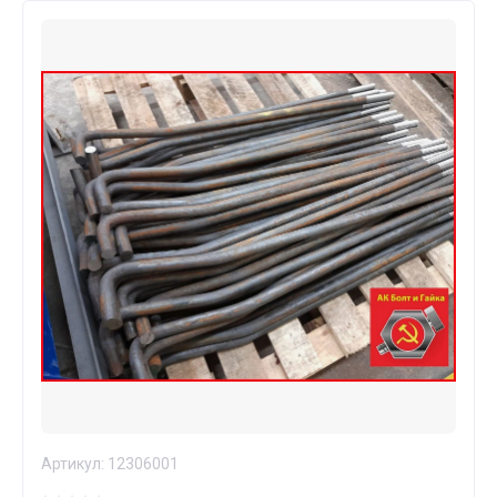
Артикул:
12306001