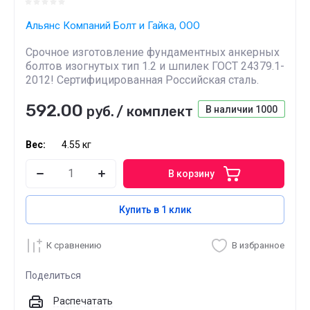
Альянс Компаний Болт и Гайка, ООО
Срочное изготовление фундаментных анкерных
болтов изогнутых тип 1.2 и шпилек ГОСТ 24379.1-
2012! Сертифицированная Российская сталь.
592.00
руб.
/
комплект
В наличии
1000
Вес:
4.55 кг
В корзину
Купить в 1 клик
К сравнению
В избранное
Поделиться
Распечатать