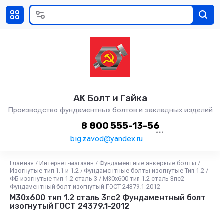
АК Болт и Гайка
Производство фундаментных болтов и закладных изделий
8 800 555-13-56
big.zavod@yandex.ru
Главная
/
Интернет-магазин
/
Фундаментные анкерные болты
/
Изогнутые тип 1.1 и 1.2
/
Фундаментные болты изогнутые Тип 1.2
/
ФБ изогнутые тип 1.2 сталь 3
/
М30x600 тип 1.2 сталь 3пс2
Фундаментный болт изогнутый ГОСТ 24379.1-2012
М30x600 тип 1.2 сталь 3пс2 Фундаментный болт
изогнутый ГОСТ 24379.1-2012