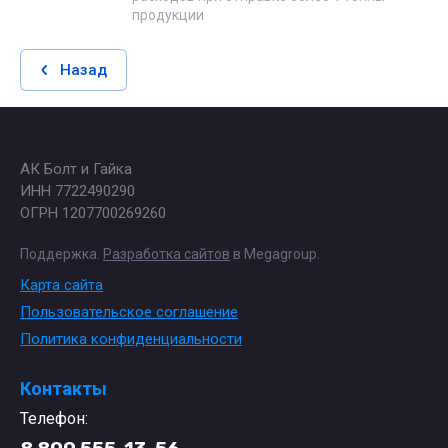
продукции
Назад
АК Болт и Гайка
ИНН 7722490290
ОГРН 1207700269260
Поддержка.
Разработка сайтов
в Megagroup.
Карта сайта
Пользовательское соглашение
Политика конфиденциальности
Контакты
Телефон: