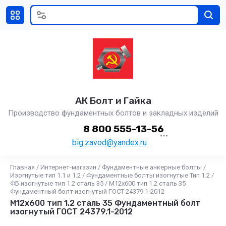
АК Болт и Гайка
Производство фундаментных болтов и закладных изделий
8 800 555-13-56
big.zavod@yandex.ru
Главная
/
Интернет-магазин
/
Фундаментные анкерные болты
/
Изогнутые тип 1.1 и 1.2
/
Фундаментные болты изогнутые Тип 1.2
/
ФБ изогнутые тип 1.2 сталь 35
/
М12x600 тип 1.2 сталь 35
Фундаментный болт изогнутый ГОСТ 24379.1-2012
М12x600 тип 1.2 сталь 35 Фундаментный болт
изогнутый ГОСТ 24379.1-2012