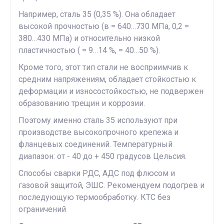
Например, сталь 35 (0,35 %). Она обладает
высокой прочностью (в = 640…730 МПа, 0,2 =
380…430 МПа) и относительно низкой
пластичностью ( = 9…14 %, = 40…50 %).
Кроме того, этот тип стали не восприимчив к
средним напряжениям, обладает стойкостью к
деформации и износостойкостью, не подвержен
образованию трещин и коррозии.
Поэтому именно сталь 35 используют при
производстве высокопрочного крепежа и
фланцевых соединений. Температурный
диапазон: от - 40 до + 450 градусов Цельсия.
Способы сварки РДС, АДС под флюсом и
газовой защитой, ЭШС. Рекомендуем подогрев и
последующую термообработку. КТС без
ограничений