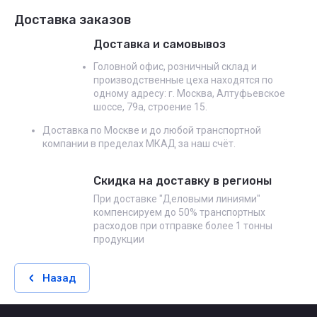
Доставка заказов
Доставка и самовывоз
Головной офис, розничный склад и
производственные цеха находятся по
одному адресу: г. Москва, Алтуфьевское
шоссе, 79а, строение 15.
Доставка по Москве и до любой транспортной
компании в пределах МКАД за наш счёт.
Скидка на доставку в регионы
При доставке "Деловыми линиями"
компенсируем до 50% транспортных
расходов при отправке более 1 тонны
продукции
Назад