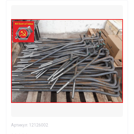
Артикул:
12126002