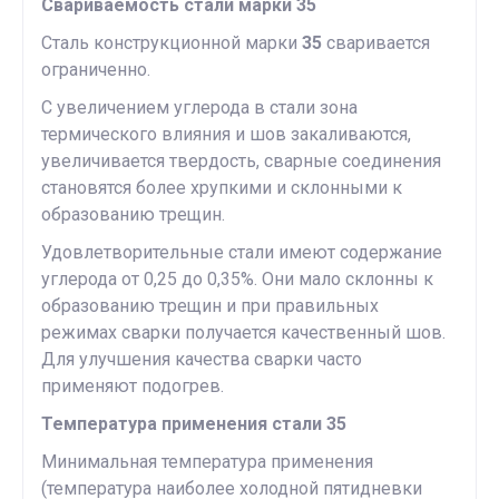
Свариваемость стали марки 35
Сталь конструкционной марки
35
сваривается
ограниченно.
С увеличением углерода в стали зона
термического влияния и шов закаливаются,
увеличивается твердость, сварные соединения
становятся более хрупкими и склонными к
образованию трещин.
Удовлетворительные стали имеют содержание
углерода от 0,25 до 0,35%. Они мало склонны к
образованию трещин и при правильных
режимах сварки получается качественный шов.
Для улучшения качества сварки часто
применяют подогрев.
Температура применения стали 35
Минимальная температура применения
(температура наиболее холодной пятидневки