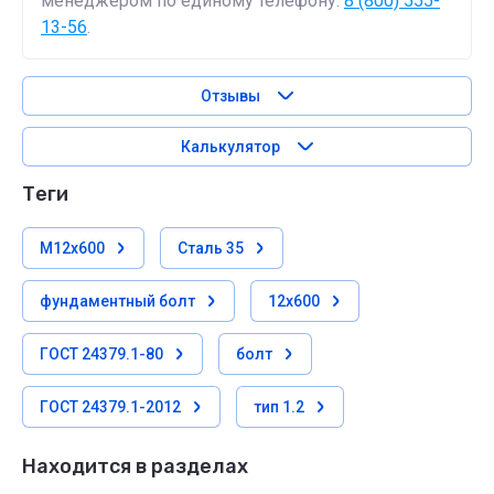
менеджером по единому телефону:
8 (800) 555-
13-56
.
Отзывы
Калькулятор
теги
М12х600
Сталь 35
фундаментный болт
12х600
ГОСТ 24379.1-80
болт
ГОСТ 24379.1-2012
тип 1.2
Находится в разделах