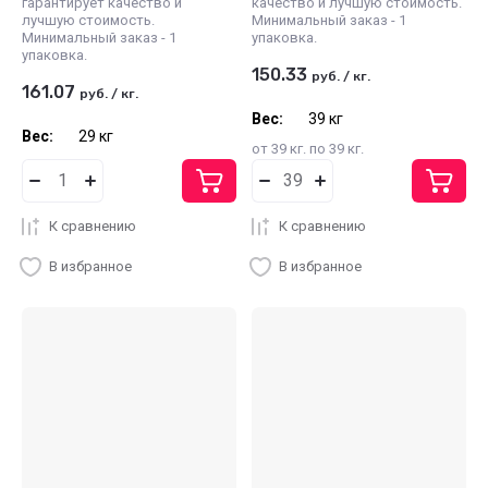
гарантирует качество и
качество и лучшую стоимость.
лучшую стоимость.
Минимальный заказ - 1
Минимальный заказ - 1
упаковка.
упаковка.
150.33
руб.
/
кг.
161.07
руб.
/
кг.
Вес:
39 кг
Вес:
29 кг
от 39 кг. по 39 кг.
К сравнению
К сравнению
В избранное
В избранное