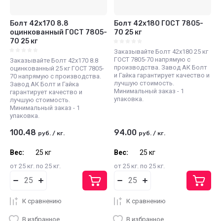
Болт 42х170 8.8
Болт 42х180 ГОСТ 7805-
оцинкованный ГОСТ 7805-
70 25 кг
70 25 кг
Заказывайте Болт 42х180 25 кг
ГОСТ 7805-70 напрямую с
Заказывайте Болт 42х170 8.8
производства. Завод АК Болт
оцинкованный 25 кг ГОСТ 7805-
и Гайка гарантирует качество и
70 напрямую с производства.
лучшую стоимость.
Завод АК Болт и Гайка
Минимальный заказ - 1
гарантирует качество и
упаковка.
лучшую стоимость.
Минимальный заказ - 1
упаковка.
100.48
94.00
руб.
/
кг.
руб.
/
кг.
Вес:
25 кг
Вес:
25 кг
от 25 кг. по 25 кг.
от 25 кг. по 25 кг.
К сравнению
К сравнению
В избранное
В избранное