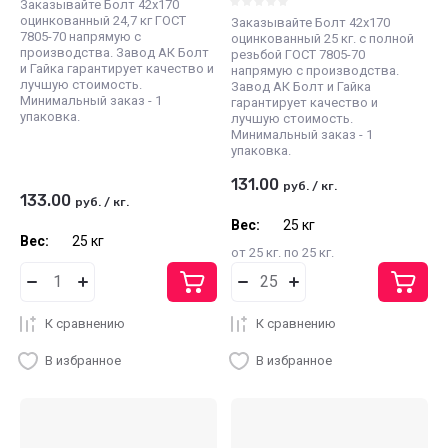
Заказывайте Болт 42х170
оцинкованный 24,7 кг ГОСТ
Заказывайте Болт 42х170
7805-70 напрямую с
оцинкованный 25 кг. с полной
производства. Завод АК Болт
резьбой ГОСТ 7805-70
и Гайка гарантирует качество и
напрямую с производства.
лучшую стоимость.
Завод АК Болт и Гайка
Минимальный заказ - 1
гарантирует качество и
упаковка.
лучшую стоимость.
Минимальный заказ - 1
упаковка.
131.00
руб.
/
кг.
133.00
руб.
/
кг.
Вес:
25 кг
Вес:
25 кг
от 25 кг. по 25 кг.
К сравнению
К сравнению
В избранное
В избранное