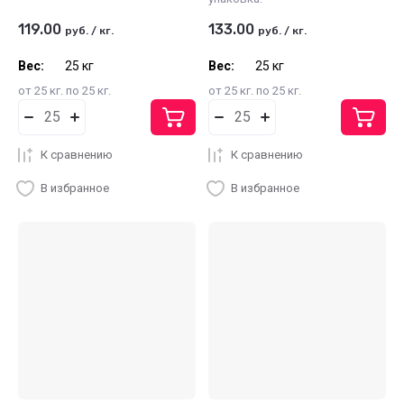
119.00
133.00
руб.
/
кг.
руб.
/
кг.
Вес:
25 кг
Вес:
25 кг
от 25 кг. по 25 кг.
от 25 кг. по 25 кг.
К сравнению
К сравнению
В избранное
В избранное