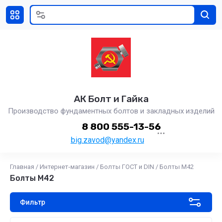
АК Болт и Гайка
Производство фундаментных болтов и закладных изделий
8 800 555-13-56
big.zavod@yandex.ru
Главная
/
Интернет-магазин
/
Болты ГОСТ и DIN
/
Болты М42
Болты М42
Фильтр