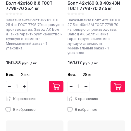
Болт 42х160 8.8 ГОСТ
Болт 42х160 8.8 40хЧЗМ
7798-70 25.4 кг
ГОСТ 7798-70 27.5 кг
Заказывайте Болт 42х160 8.8
Заказывайте Болт 42х160 8.8
25.4 кг ГОСТ 7798-70 напрямую с
27.5 кг 40хЧЗМ ГОСТ 7798-70
производства. Завод АК Болт
напрямую с производства.
и Гайка гарантирует качество и
Завод АК Болт и Гайка
лучшую стоимость.
гарантирует качество и
Минимальный заказ - 1
лучшую стоимость.
упаковка.
Минимальный заказ - 1
упаковка.
150.33
161.07
руб.
/
кг.
руб.
/
кг.
Вес:
25 кг
Вес:
28 кг
К сравнению
К сравнению
В избранное
В избранное