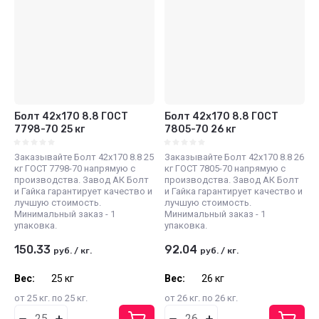
Болт 42х170 8.8 ГОСТ
Болт 42х170 8.8 ГОСТ
7798-70 25 кг
7805-70 26 кг
Заказывайте Болт 42х170 8.8 25
Заказывайте Болт 42х170 8.8 26
кг ГОСТ 7798-70 напрямую с
кг ГОСТ 7805-70 напрямую с
производства. Завод АК Болт
производства. Завод АК Болт
и Гайка гарантирует качество и
и Гайка гарантирует качество и
лучшую стоимость.
лучшую стоимость.
Минимальный заказ - 1
Минимальный заказ - 1
упаковка.
упаковка.
150.33
92.04
руб.
/
кг.
руб.
/
кг.
Вес:
25 кг
Вес:
26 кг
от 25 кг. по 25 кг.
от 26 кг. по 26 кг.