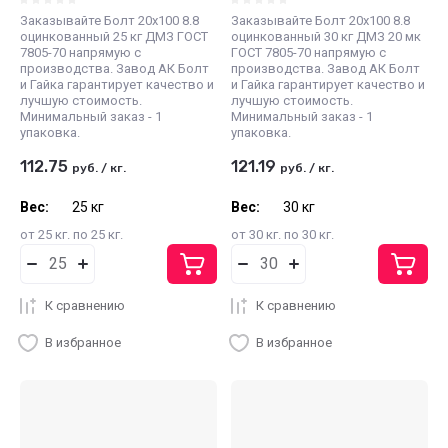
Заказывайте Болт 20х100 8.8
Заказывайте Болт 20х100 8.8
оцинкованный 25 кг ДМЗ ГОСТ
оцинкованный 30 кг ДМЗ 20 мк
7805-70 напрямую с
ГОСТ 7805-70 напрямую с
производства. Завод АК Болт
производства. Завод АК Болт
и Гайка гарантирует качество и
и Гайка гарантирует качество и
лучшую стоимость.
лучшую стоимость.
Минимальный заказ - 1
Минимальный заказ - 1
упаковка.
упаковка.
112.75
121.19
руб.
/
кг.
руб.
/
кг.
Вес:
25 кг
Вес:
30 кг
от 25 кг. по 25 кг.
от 30 кг. по 30 кг.
К сравнению
К сравнению
В избранное
В избранное