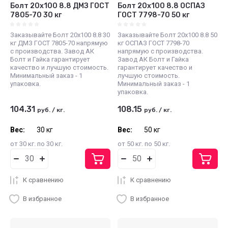
Болт 20х100 8.8 ДМЗ ГОСТ
Болт 20х100 8.8 ОСПАЗ
7805-70 30 кг
ГОСТ 7798-70 50 кг
Заказывайте Болт 20х100 8.8 30
Заказывайте Болт 20х100 8.8 50
кг ДМЗ ГОСТ 7805-70 напрямую
кг ОСПАЗ ГОСТ 7798-70
с производства. Завод АК
напрямую с производства.
Болт и Гайка гарантирует
Завод АК Болт и Гайка
качество и лучшую стоимость.
гарантирует качество и
Минимальный заказ - 1
лучшую стоимость.
упаковка.
Минимальный заказ - 1
упаковка.
104.31
108.15
руб.
/
кг.
руб.
/
кг.
Вес:
30 кг
Вес:
50 кг
от 30 кг. по 30 кг.
от 50 кг. по 50 кг.
К сравнению
К сравнению
В избранное
В избранное