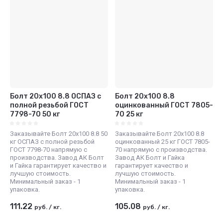
Болт 20х100 8.8 ОСПАЗ с
Болт 20х100 8.8
полной резьбой ГОСТ
оцинкованный ГОСТ 7805-
7798-70 50 кг
70 25 кг
Заказывайте Болт 20х100 8.8 50
Заказывайте Болт 20х100 8.8
кг ОСПАЗ с полной резьбой
оцинкованный 25 кг ГОСТ 7805-
ГОСТ 7798-70 напрямую с
70 напрямую с производства.
производства. Завод АК Болт
Завод АК Болт и Гайка
и Гайка гарантирует качество и
гарантирует качество и
лучшую стоимость.
лучшую стоимость.
Минимальный заказ - 1
Минимальный заказ - 1
упаковка.
упаковка.
111.22
105.08
руб.
/
кг.
руб.
/
кг.