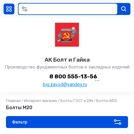
АК Болт и Гайка
Производство фундаментных болтов и закладных изделий
8 800 555-13-56
big.zavod@yandex.ru
Главная
/
Интернет-магазин
/
Болты ГОСТ и DIN
/
Болты М20
Болты М20
Фильтр