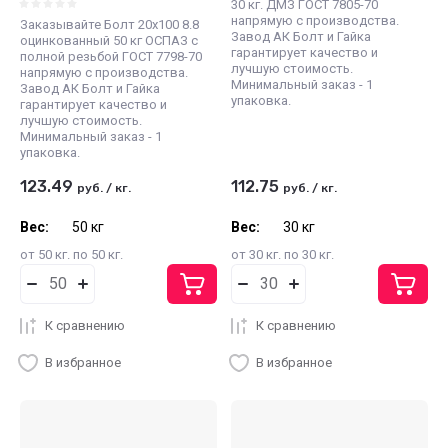
30 кг. ДМЗ ГОСТ 7805-70
напрямую с производства.
Заказывайте Болт 20х100 8.8
Завод АК Болт и Гайка
оцинкованный 50 кг ОСПАЗ с
гарантирует качество и
полной резьбой ГОСТ 7798-70
лучшую стоимость.
напрямую с производства.
Минимальный заказ - 1
Завод АК Болт и Гайка
упаковка.
гарантирует качество и
лучшую стоимость.
Минимальный заказ - 1
упаковка.
123.49
112.75
руб.
/
кг.
руб.
/
кг.
Вес:
50 кг
Вес:
30 кг
от 50 кг. по 50 кг.
от 30 кг. по 30 кг.
К сравнению
К сравнению
В избранное
В избранное