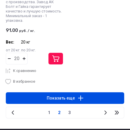
с производства. Завод АК
Болт и Гайка гарантирует
качество и лучшую стоимость.
Минимальный заказ - 1
упаковка.
91.00
руб.
/
кг.
Вес:
20 кг
от 20 кг. по 20 кг.
К сравнению
В избранное
Показать еще
1
2
3