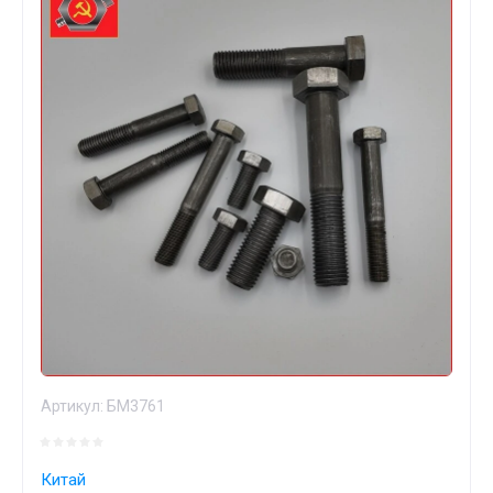
Артикул:
БМ3761
Китай