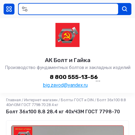
АК Болт и Гайка
Производство фундаментных болтов и закладных изделий
8 800 555-13-56
big.zavod@yandex.ru
Главная
/
Интернет-магазин
/
Болты ГОСТ и DIN
/
Болт 36х100 8.8
40хЧЗМ ГОСТ 7798-70 28.4 кг
Болт 36х100 8.8 28.4 кг 40хЧЗМ ГОСТ 7798-70