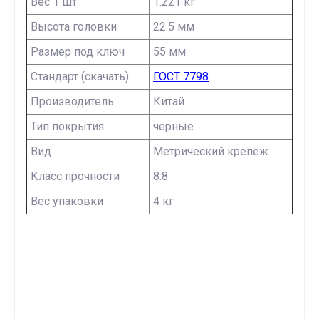
Вес 1 шт
1.221 кг
Высота головки
22.5 мм
Размер под ключ
55 мм
Стандарт (скачать)
ГОСТ 7798
Производитель
Китай
Тип покрытия
черные
Вид
Метрический крепёж
Класс прочности
8.8
Вес упаковки
4 кг