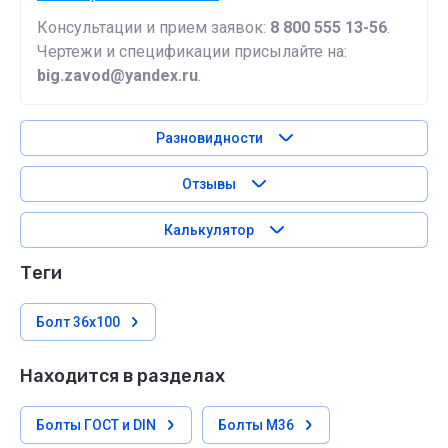
Консультации и прием заявок:
8 800 555 13-56
.
Чертежи и спецификации присылайте на:
big.zavod@yandex.ru
.
Разновидности
Отзывы
Калькулятор
теги
Болт 36х100
Находится в разделах
Болты ГОСТ и DIN
Болты М36