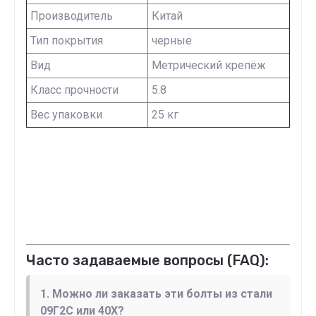
Производитель
Китай
Тип покрытия
черные
Вид
Метрический крепёж
Класс прочности
5.8
Вес упаковки
25 кг
Часто задаваемые вопросы (FAQ):
1. Можно ли заказать эти болты из стали
09Г2С или 40Х?