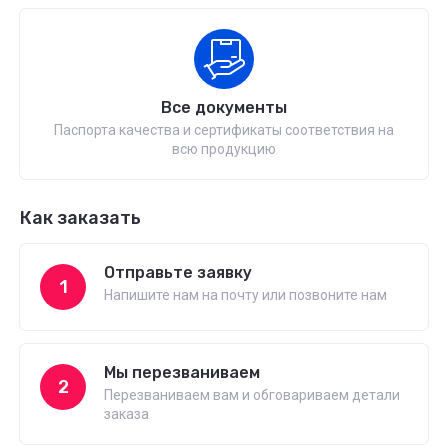
Все документы
Паспорта качества и сертификаты соответствия на
всю продукцию
Как заказать
Отправьте заявку
1
Напишите нам на почту или позвоните нам
Мы перезваниваем
2
Перезваниваем вам и обговариваем детали
заказа