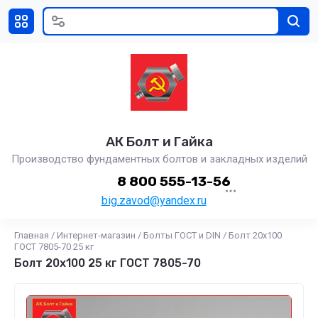
АК Болт и Гайка
Производство фундаментных болтов и закладных изделий
8 800 555-13-56
big.zavod@yandex.ru
Главная
/
Интернет-магазин
/
Болты ГОСТ и DIN
/
Болт 20х100
ГОСТ 7805-70 25 кг
Болт 20х100 25 кг ГОСТ 7805-70