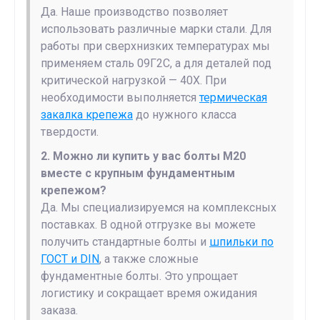
Да. Наше производство позволяет
использовать различные марки стали. Для
работы при сверхнизких температурах мы
применяем сталь 09Г2С, а для деталей под
критической нагрузкой — 40Х. При
необходимости выполняется
термическая
закалка крепежа
до нужного класса
твердости.
2. Можно ли купить у вас болты М20
вместе с крупным фундаментным
крепежом?
Да. Мы специализируемся на комплексных
поставках. В одной отгрузке вы можете
получить стандартные болты и
шпильки по
ГОСТ и DIN
, а также сложные
фундаментные болты. Это упрощает
логистику и сокращает время ожидания
заказа.