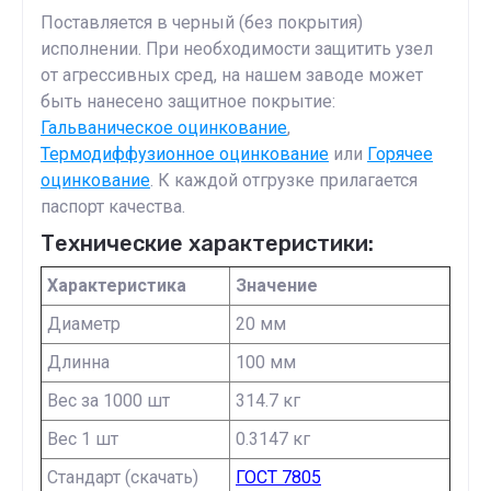
Поставляется в черный (без покрытия)
исполнении. При необходимости защитить узел
от агрессивных сред, на нашем заводе может
быть нанесено защитное покрытие:
Гальваническое оцинкование
,
Термодиффузионное оцинкование
или
Горячее
оцинкование
. К каждой отгрузке прилагается
паспорт качества.
Технические характеристики:
Характеристика
Значение
Диаметр
20 мм
Длинна
100 мм
Вес за 1000 шт
314.7 кг
Вес 1 шт
0.3147 кг
Стандарт (скачать)
ГОСТ 7805