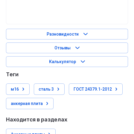
Разновидности
Отзывы
Калькулятор
теги
м16
сталь 3
ГОСТ 24379.1-2012
анкерная плита
Находится в разделах