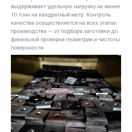
выдерживает удельную нагрузку не менее
10 тонн на квадратный метр. Контроль
качества осуществляется на всех этапах
производства — от подбора заготовки до
финальной проверки геометрии и чистоты
поверхности.