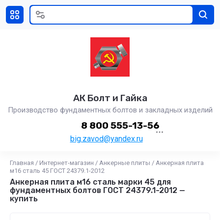
АК Болт и Гайка
Производство фундаментных болтов и закладных изделий
8 800 555-13-56
big.zavod@yandex.ru
Главная
/
Интернет-магазин
/
Анкерные плиты
/
Анкерная плита
м16 сталь 45 ГОСТ 24379.1-2012
Анкерная плита м16 сталь марки 45 для
фундаментных болтов ГОСТ 24379.1-2012 —
купить