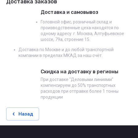
Доставка заказов
Доставка и самовывоз
Головной офис, розничный склад и
производственные цеха находятся по
одному адресу: г. Москва, Алтуфьевское
шоссе, 79а, строение 15.
Доставка по Москве и до любой транспортной
компании в пределах МКАД за наш счёт.
Скидка на доставку в регионы
При доставке "Деловыми линиями"
компенсируем до 50% транспортных
расходов при отправке более 1 тонны
продукции
Назад