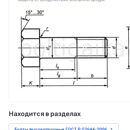
Находится в разделах
Болты высокопрочные ГОСТ Р 52644-2006