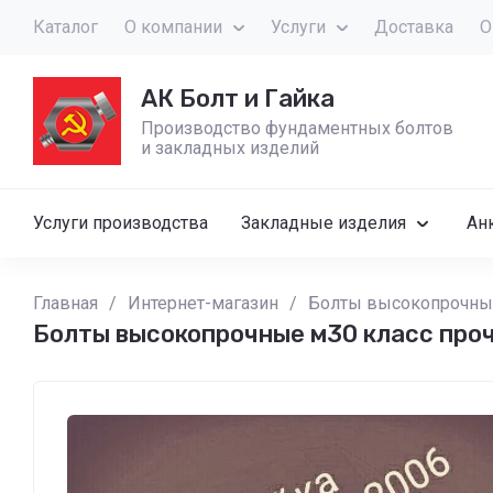
Каталог
О компании
Услуги
Доставка
О
АК Болт и Гайка
Производство фундаментных болтов
и закладных изделий
Услуги производства
Закладные изделия
Ан
Главная
/
Интернет-магазин
/
Болты высокопрочные
Болты высокопрочные м30 класс про