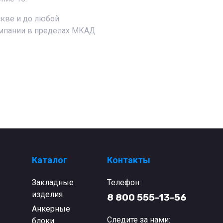
кве и до любой
омпании в пределах МКАД
Каталог
Контакты
Закладные
Телефон:
изделия
8 800 555-13-56
Анкерные
Следите за нами:
блоки