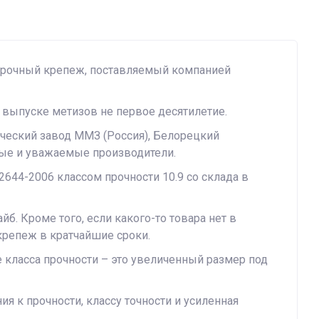
опрочный крепеж, поставляемый компанией
выпуске метизов не первое десятилетие.
ческий завод ММЗ (Россия), Белорецкий
ные и уважаемые производители.
644-2006 классом прочности 10.9 со склада в
 Кроме того, если какого-то товара нет в
крепеж в кратчайшие сроки.
 класса прочности – это увеличенный размер под
к прочности, классу точности и усиленная