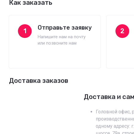
Как заказать
Отправьте заявку
1
2
Напишите нам на почту
или позвоните нам
Доставка заказов
Доставка и са
Головной офис, 
производственны
одному адресу: 
шоссе, 79а, стро