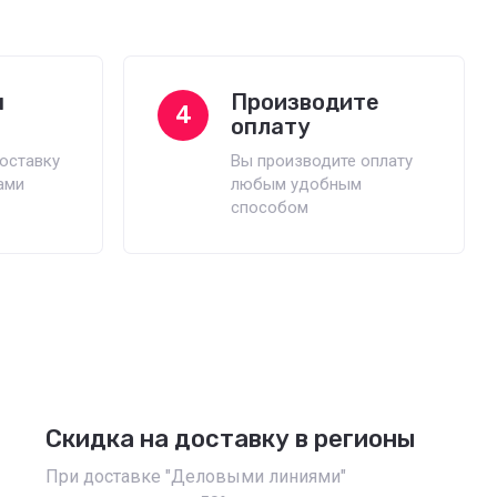
м
Производите
4
оплату
оставку
Вы производите оплату
ами
любым удобным
способом
Скидка на доставку в регионы
При доставке "Деловыми линиями"