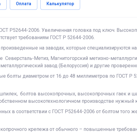
а
Оплата
Калькулятор
ГОСТ Р52644-2006. Увеличенная головка под ключ. Высок
тствует требованиям ГОСТ Р 52644-2006.
произведенные на заводах, которые специализируются на 
е Северсталь-Метиз, Магнитогорский метизно-металлурги
металлургический завод (Белоруссия) и другие проверен
е болты диаметром от 16 до 48 миллиметров по ГОСТ Р 52
лек, болтов высокопрочных, высокопрочных гаек и шайб.
 собственном высокотехнологичном производстве нужный 
ных в соответствии с ГОСТ Р52644-2006 от болтом того же
опрочного крепежа от обычного – повышенные требования 