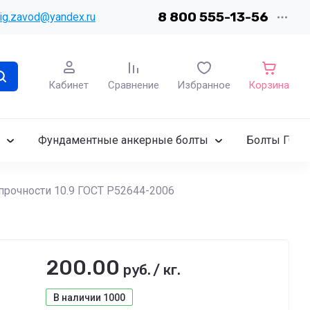
8 800 555-13-56
ig.zavod@yandex.ru
Кабинет
Сравнение
Избранное
Корзина
Фундаментные анкерные болты
Болты ГОСТ
рочности 10.9 ГОСТ Р52644-2006
200.00
руб.
/
кг.
В наличии
1000