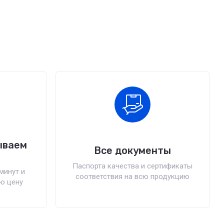
ываем
Все документы
Паспорта качества и сертификаты
минут и
соответствия на всю продукцию
ю цену