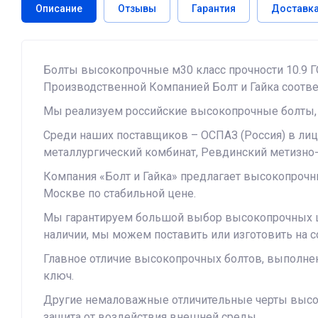
Описание
Отзывы
Гарантия
Доставк
Болты высокопрочные м30 класс прочности 10.9 
Производственной Компанией Болт и Гайка соотве
Мы реализуем российские высокопрочные болты, 
Среди наших поставщиков – ОСПАЗ (Россия) в лиц
металлургический комбинат, Ревдинский метизно-
Компания «Болт и Гайка» предлагает высокопрочны
Москве по стабильной цене.
Мы гарантируем большой выбор высокопрочных шпи
наличии, мы можем поставить или изготовить на
Главное отличие высокопрочных болтов, выполнен
ключ.
Другие немаловажные отличительные черты высок
защита от воздействия внешней среды.