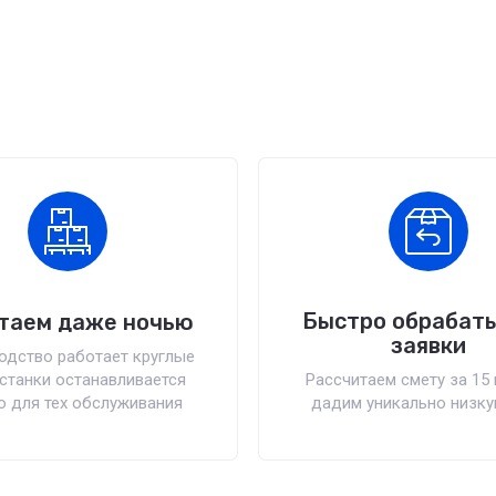
Быстро обрабат
таем даже ночью
заявки
одство работает круглые
 станки останавливается
Рассчитаем смету за 15 
о для тех обслуживания
дадим уникально низку